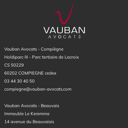
Vauban Avocats - Compiègne
Holdiparc III - Parc tertiaire de Lacroix
CS 50229
60202 COMPIEGNE cedex
03 44 30 40 50
compiegne@vauban-avocats.com
Vauban Avocats - Beauvais
Immeuble Le Keremma
14 avenue du Beauvaisis