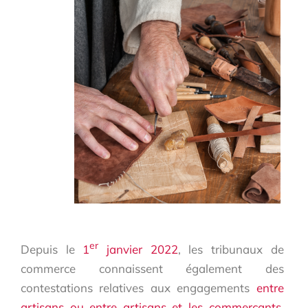
er
Depuis le
1
janvier 2022
, les tribunaux de
commerce connaissent également des
contestations relatives aux engagements
entre
artisans ou entre artisans et les commerçants,