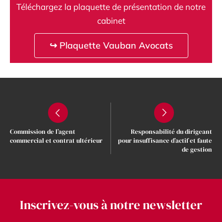
Téléchargez la plaquette de présentation de notre
cabinet
↪ Plaquette Vauban Avocats
Commission de l’agent
Responsabilité du dirigeant
commercial et contrat ultérieur
pour insuffisance d’actif et faute
de gestion
Inscrivez-vous à notre newsletter