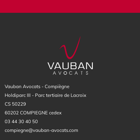
Vauban Avocats - Compiègne
Holdiparc III - Parc tertiaire de Lacroix
CS 50229
60202 COMPIEGNE cedex
03 44 30 40 50
compiegne@vauban-avocats.com