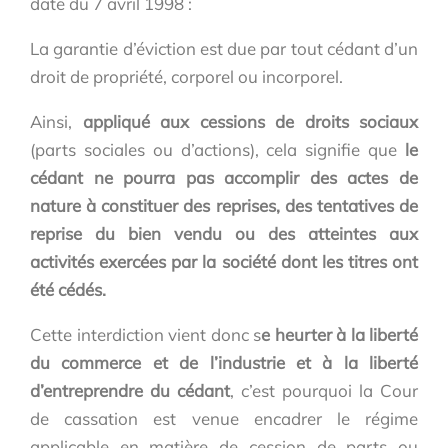
date du 7 avril 1998 :
La garantie d’éviction est due par tout cédant d’un
droit de propriété, corporel ou incorporel.
Ainsi,
appliqué aux cessions de droits sociaux
(parts sociales ou d’actions), cela signifie que
le
cédant ne pourra pas accomplir des actes de
nature à constituer des reprises, des tentatives de
reprise du bien vendu ou des atteintes aux
activités exercées par la société dont les titres ont
été cédés.
Cette interdiction vient donc s
e heurter à la liberté
du commerce et de l’industrie et à la liberté
d’entreprendre du cédant
, c’est pourquoi la Cour
de cassation est venue encadrer le régime
applicable en matière de cession de parts ou