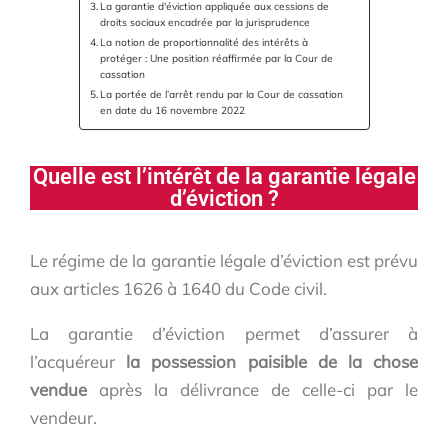
La garantie d'éviction appliquée aux cessions de
droits sociaux encadrée par la jurisprudence
La notion de proportionnalité des intérêts à
protéger : Une position réaffirmée par la Cour de
cassation
La portée de l’arrêt rendu par la Cour de cassation
en date du 16 novembre 2022
Quelle est l’intérêt de la garantie légale
d’éviction ?
Le régime de la garantie légale d’éviction est prévu
aux articles 1626 à 1640 du Code civil.
La garantie d’éviction permet d’assurer à
l’acquéreur
la possession paisible de la chose
vendue
après la délivrance de celle-ci par le
vendeur.