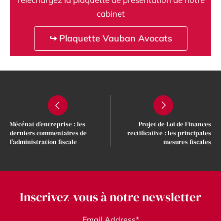
cabinet
↪ Plaquette Vauban Avocats
Mécénat d’entreprise : les
Projet de Loi de Finances
derniers commentaires de
rectificative : les principales
l’administration fiscale
mesures fiscales
Inscrivez-vous à notre newsletter
Email Address*