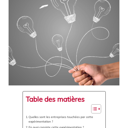
Table des matières
Quelles sont les entreprises touchées par cette
expérimentation ?
En quoi consiste cette expérimentation ?