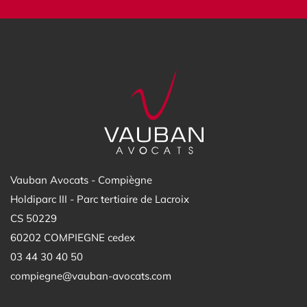
Vauban Avocats - Compiègne
Holdiparc III - Parc tertiaire de Lacroix
CS 50229
60202 COMPIEGNE cedex
03 44 30 40 50
compiegne@vauban-avocats.com