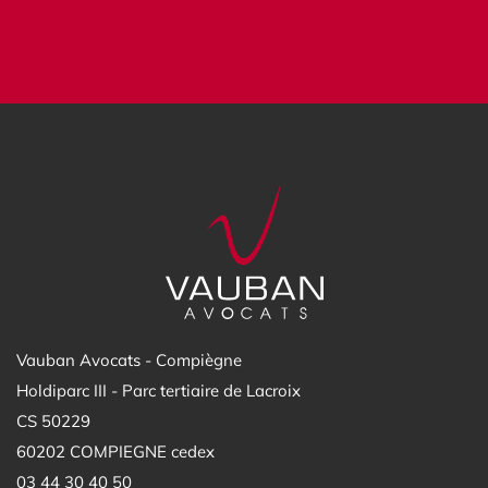
Vauban Avocats - Compiègne
Holdiparc III - Parc tertiaire de Lacroix
CS 50229
60202 COMPIEGNE cedex
03 44 30 40 50