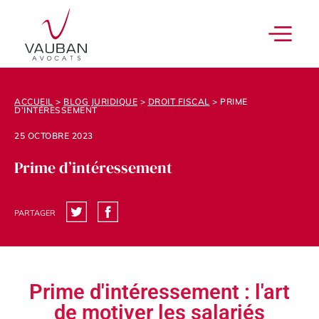
ACCUEIL
>
BLOG JURIDIQUE
>
DROIT FISCAL
>
PRIME
D’INTÉRESSEMENT
25 OCTOBRE 2023
Prime d’intéressement
PARTAGER
Prime d'intéressement : l'art
de motiver les salariés