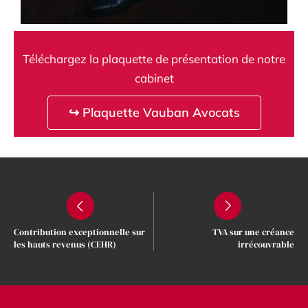
Téléchargez la plaquette de présentation de notre
cabinet
↪ Plaquette Vauban Avocats
Contribution exceptionnelle sur
TVA sur une créance
les hauts revenus (CEHR)
irrécouvrable