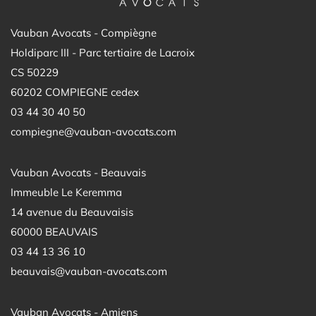
Vauban Avocats - Compiègne
Holdiparc III - Parc tertiaire de Lacroix
CS 50229
60202 COMPIEGNE cedex
03 44 30 40 50
compiegne@vauban-avocats.com
Vauban Avocats - Beauvais
Immeuble Le Keremma
14 avenue du Beauvaisis
60000 BEAUVAIS
03 44 13 36 10
beauvais@vauban-avocats.com
Vauban Avocats - Amiens