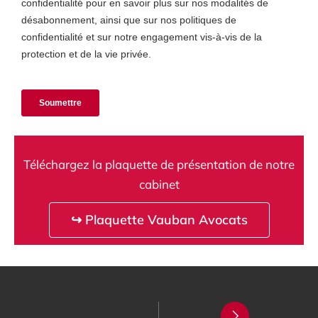
Téléchargez la plaquette de présentation de notre
cabinet
↪ Plaquette Vauban Avocats