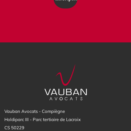
Vauban Avocats - Compiègne
Holdiparc III - Parc tertiaire de Lacroix
CS 50229