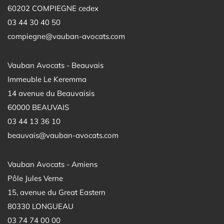
60202 COMPIEGNE cedex
03 44 30 40 50
compiegne@vauban-avocats.com
Vauban Avocats - Beauvais
Immeuble Le Keremma
14 avenue du Beauvaisis
60000 BEAUVAIS
03 44 13 36 10
beauvais@vauban-avocats.com
Vauban Avocats - Amiens
Pôle Jules Verne
15, avenue du Great Eastern
80330 LONGUEAU
03 74 74 00 00