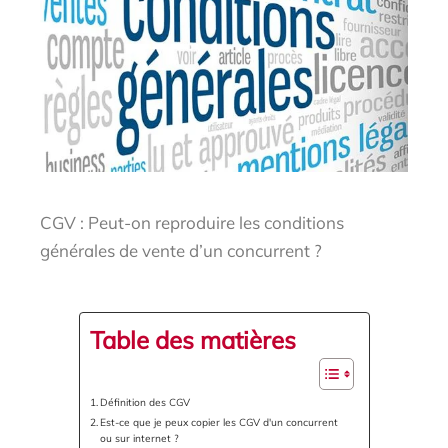
CGV : Peut-on reproduire les conditions
générales de vente d’un concurrent ?
Table des matières
Définition des CGV
Est-ce que je peux copier les CGV d'un concurrent
ou sur internet ?