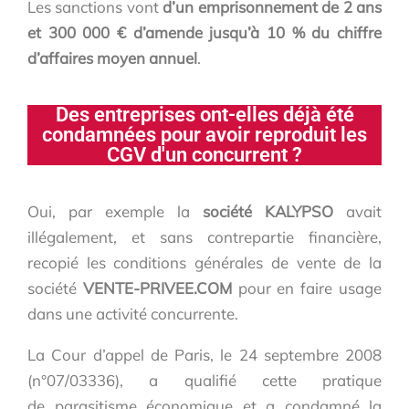
Les sanctions vont
d’un emprisonnement de 2 ans
et 300 000 € d’amende jusqu’à 10 % du chiffre
d’affaires moyen annuel
.
Des entreprises ont-elles déjà été
condamnées pour avoir reproduit les
CGV d'un concurrent ?
Oui, par exemple la
société KALYPSO
avait
illégalement, et sans contrepartie financière,
recopié les conditions générales de vente de la
société
VENTE-PRIVEE.COM
pour en faire usage
dans une activité concurrente.
La Cour d’appel de Paris, le 24 septembre 2008
(n°07/03336), a qualifié cette pratique
de parasitisme économique et a condamné la