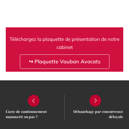
Téléchargez la plaquette de présentation de notre
cabinet
↪ Plaquette Vauban Avocats
L’acte de cautionnement
Débauchage par concurrence
manuscrit ou pas ?
déloyale