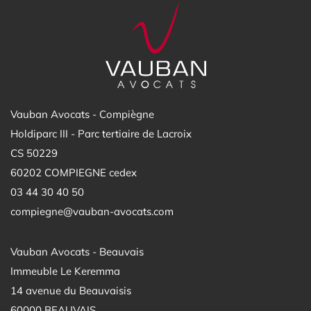
Vauban Avocats - Compiègne
Holdiparc III - Parc tertiaire de Lacroix
CS 50229
60202 COMPIEGNE cedex
03 44 30 40 50
compiegne@vauban-avocats.com
Vauban Avocats - Beauvais
Immeuble Le Keremma
14 avenue du Beauvaisis
60000 BEAUVAIS