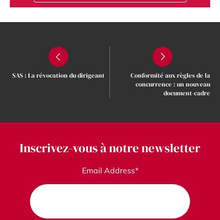
SAS : La révocation du dirigeant
Conformité aux règles de la
concurrence : un nouveau
document-cadre
Inscrivez-vous à notre newsletter
Email Address*