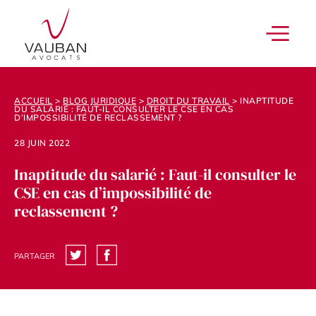
ACCUEIL
>
BLOG JURIDIQUE
>
DROIT DU TRAVAIL
>
INAPTITUDE
DU SALARIÉ : FAUT-IL CONSULTER LE CSE EN CAS
D’IMPOSSIBILITÉ DE RECLASSEMENT ?
28 JUIN 2022
Inaptitude du salarié : Faut-il consulter le
CSE en cas d’impossibilité de
reclassement ?
PARTAGER