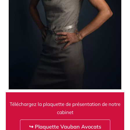
Téléchargez la plaquette de présentation de notre
cabinet
↪ Plaquette Vauban Avocats