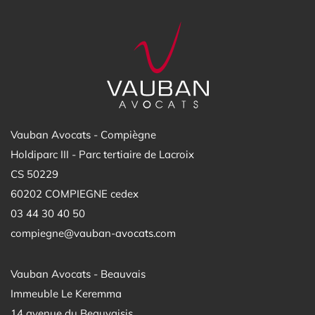
Vauban Avocats - Compiègne
Holdiparc III - Parc tertiaire de Lacroix
CS 50229
60202 COMPIEGNE cedex
03 44 30 40 50
compiegne@vauban-avocats.com
Vauban Avocats - Beauvais
Immeuble Le Keremma
14 avenue du Beauvaisis