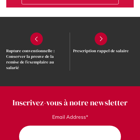
Rupture conventionnelle :
Prescription rappel de salaire
Conserver la preuve de la
remise de l’exemplaire au
salarié
Inscrivez-vous à notre newsletter
Email Address*