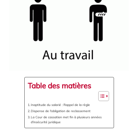
Table des matières
Inaptitude du salarié : Rappel de la règle
Dispense de l'obligation de reclassement
La Cour de cassation met fin à plusieurs années
d'insécurité juridique