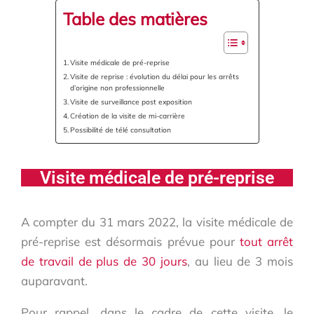
Table des matières
Visite médicale de pré-reprise
Visite de reprise : évolution du délai pour les arrêts
d’origine non professionnelle
Visite de surveillance post exposition
Création de la visite de mi-carrière
Possibilité de télé consultation
Visite médicale de pré-reprise
A compter du 31 mars 2022, la visite médicale de
pré-reprise est désormais prévue pour
tout arrêt
de travail de plus de 30 jours
, au lieu de 3 mois
auparavant.
Pour rappel, dans le cadre de cette visite, le