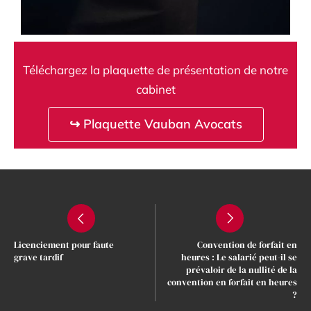
Téléchargez la plaquette de présentation de notre
cabinet
↪ Plaquette Vauban Avocats
Licenciement pour faute
Convention de forfait en
grave tardif
heures : Le salarié peut-il se
prévaloir de la nullité de la
convention en forfait en heures
?