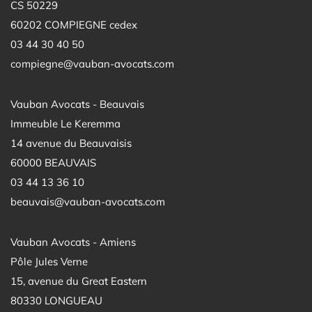
CS 50229
60202 COMPIEGNE cedex
03 44 30 40 50
compiegne@vauban-avocats.com
Vauban Avocats - Beauvais
Immeuble Le Keremma
14 avenue du Beauvaisis
60000 BEAUVAIS
03 44 13 36 10
beauvais@vauban-avocats.com
Vauban Avocats - Amiens
Pôle Jules Verne
15, avenue du Great Eastern
80330 LONGUEAU