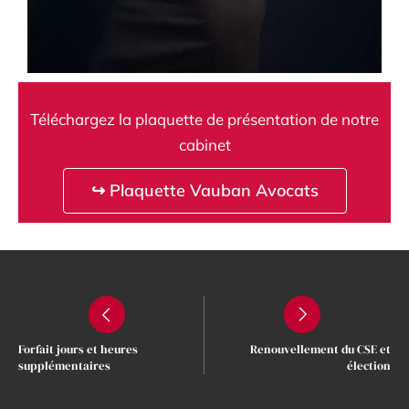
Téléchargez la plaquette de présentation de notre
cabinet
↪ Plaquette Vauban Avocats
Forfait jours et heures
Renouvellement du CSE et
supplémentaires
élection