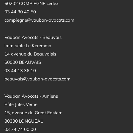
60202 COMPIEGNE cedex
03 44 30 40 50
compiegne@vauban-avocats.com
Vauban Avocats - Beauvais
Immeuble Le Keremma
14 avenue du Beauvaisis
60000 BEAUVAIS
03 44 13 36 10
beauvais@vauban-avocats.com
Vauban Avocats - Amiens
Pôle Jules Verne
15, avenue du Great Eastern
80330 LONGUEAU
03 74 74 00 00