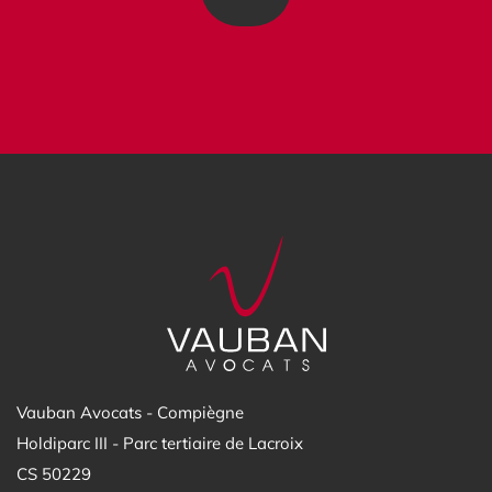
Vauban Avocats - Compiègne
Holdiparc III - Parc tertiaire de Lacroix
CS 50229