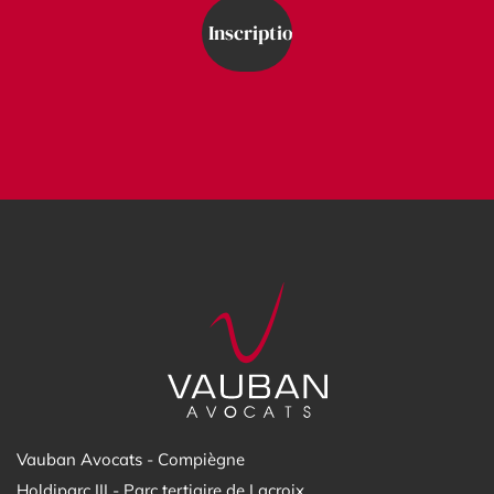
Vauban Avocats - Compiègne
Holdiparc III - Parc tertiaire de Lacroix