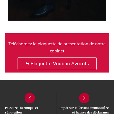
Téléchargez la plaquette de présentation de notre
cabinet
↪ Plaquette Vauban Avocats
Passoire thermique et
Impôt sur la fortune immobilière
rénovation
et hausse des déclarants