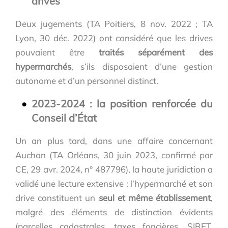
drives
Deux jugements (TA Poitiers, 8 nov. 2022 ; TA
Lyon, 30 déc. 2022) ont considéré que les drives
pouvaient être
traités séparément des
hypermarchés
, s’ils disposaient d’une gestion
autonome et d’un personnel distinct.
2023-2024 : la position renforcée du
Conseil d’État
Un an plus tard, dans une affaire concernant
Auchan (TA Orléans, 30 juin 2023, confirmé par
CE, 29 avr. 2024, n° 487796), la haute juridiction a
validé une lecture extensive : l’hypermarché et son
drive constituent un
seul et même établissement
,
malgré des éléments de distinction évidents
(parcelles cadastrales, taxes foncières, SIRET,