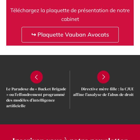
Téléchargez la plaquette de présentation de notre
cabinet
↪ Plaquette Vauban Avocats
Le Paradoxe du « Bucket Brigade
Directive mère-fille : la CJUE
» ou l’effondrement programmé
affine l’analyse de l’abus de droit
des modèles d’intelligence
artificielle