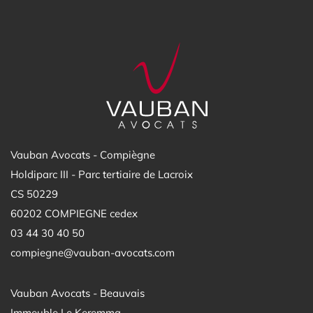
Vauban Avocats - Compiègne
Holdiparc III - Parc tertiaire de Lacroix
CS 50229
60202 COMPIEGNE cedex
03 44 30 40 50
compiegne@vauban-avocats.com
Vauban Avocats - Beauvais
Immeuble Le Keremma