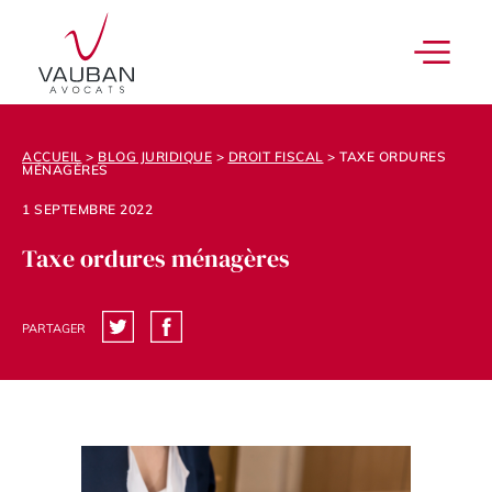
ACCUEIL
>
BLOG JURIDIQUE
>
DROIT FISCAL
>
TAXE ORDURES
MÉNAGÈRES
1 SEPTEMBRE 2022
Taxe ordures ménagères
PARTAGER