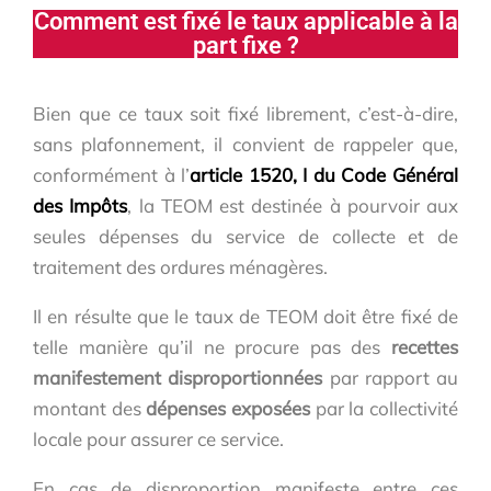
Comment est fixé le taux applicable à la
part fixe ?
Bien que ce taux soit fixé librement, c’est-à-dire,
sans plafonnement, il convient de rappeler que,
conformément à l’
article 1520, I du Code Général
des Impôts
, la TEOM est destinée à pourvoir aux
seules dépenses du service de collecte et de
traitement des ordures ménagères.
Il en résulte que le taux de TEOM doit être fixé de
telle manière qu’il ne procure pas des
recettes
manifestement disproportionnées
par rapport au
montant des
dépenses exposées
par la collectivité
locale pour assurer ce service.
En cas de disproportion manifeste entre ces