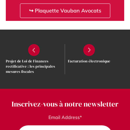
↪ Plaquette Vauban Avocats
Projet de Loi de Finances
Facturation électronique
rectificative : les principales
mesures fiscales
Inscrivez-vous à notre newsletter
Email Address*