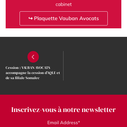
cabinet
↪ Plaquette Vauban Avocats
Cession : VAUBAN AVOCATS
accompagne la cession d’AQLE et
de sa filiale Somalec
Inscrivez-vous à notre newsletter
Email Address*