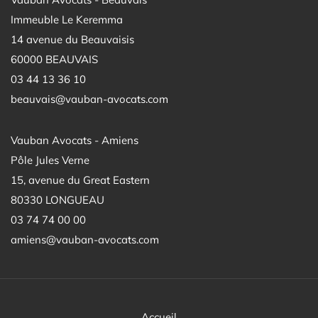
Immeuble Le Keremma
14 avenue du Beauvaisis
60000 BEAUVAIS
03 44 13 36 10
beauvais@vauban-avocats.com
Vauban Avocats - Amiens
Pôle Jules Verne
15, avenue du Great Eastern
80330 LONGUEAU
03 74 74 00 00
amiens@vauban-avocats.com
Accueil