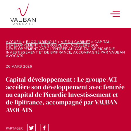
ACCUEIL
>
BLOG JURIDIQUE
>
VIE DU CABINET
>
CAPITAL-
DÉVELOPPEMENT : LE GROUPE ACI ACCÉLÈRE SON
DÉVELOPPEMENT AVEC L’ENTRÉE AU CAPITAL DE PICARDIE
INVESTISSEMENT ET DE BPIFRANCE, ACCOMPAGNÉ PAR VAUBAN
AVOCATS
26 MARS 2026
Capital-développement : Le groupe ACI
accélère son développement avec l’entrée
au capital de Picardie Investissement et
de Bpifrance, accompagné par VAUBAN
AVOCATS
PARTAGER