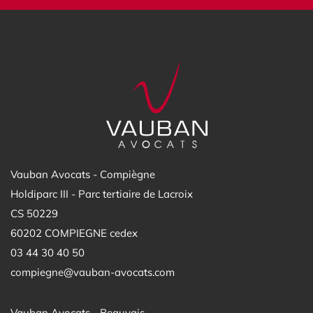
Vauban Avocats - Compiègne
Holdiparc III - Parc tertiaire de Lacroix
CS 50229
60202 COMPIEGNE cedex
03 44 30 40 50
compiegne@vauban-avocats.com
Vauban Avocats - Beauvais