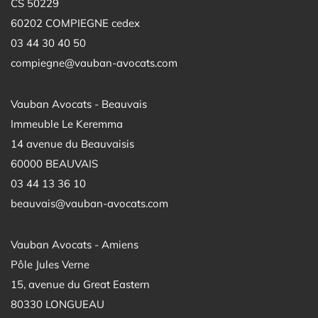
CS 50229
60202 COMPIEGNE cedex
03 44 30 40 50
compiegne@vauban-avocats.com
Vauban Avocats - Beauvais
Immeuble Le Keremma
14 avenue du Beauvaisis
60000 BEAUVAIS
03 44 13 36 10
beauvais@vauban-avocats.com
Vauban Avocats - Amiens
Pôle Jules Verne
15, avenue du Great Eastern
80330 LONGUEAU