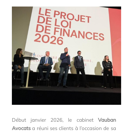
Début janvier 2026, le cabinet
Vauban
Avocats
a réuni ses clients à l’occasion de sa