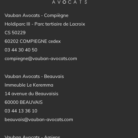
Vauban Avocats - Compiègne
Holdiparc III - Parc tertiaire de Lacroix
CS 50229
60202 COMPIEGNE cedex
03 44 30 40 50
compiegne@vauban-avocats.com
Vauban Avocats - Beauvais
Immeuble Le Keremma
14 avenue du Beauvaisis
60000 BEAUVAIS
03 44 13 36 10
beauvais@vauban-avocats.com
Vauban Avocats - Amiens