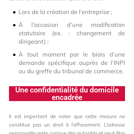
Lors de la création de l’entreprise ;
À l’occasion d’une modification
statutaire (ex. : changement de
dirigeant) ;
À tout moment par le biais d’une
demande spécifique auprès de l’INPI
ou du greffe du tribunal de commerce.
Une confidentialité du domicile
encadrée
Il est important de noter que cette mesure ne
constitue pas un droit à l’effacement. L’adresse
personnelle reste connue des autorités et peut être