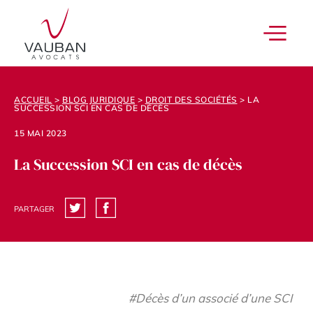
ACCUEIL
>
BLOG JURIDIQUE
>
DROIT DES SOCIÉTÉS
>
LA
SUCCESSION SCI EN CAS DE DÉCÈS
15 MAI 2023
La Succession SCI en cas de décès
PARTAGER
#Décès d’un associé d’une SCI