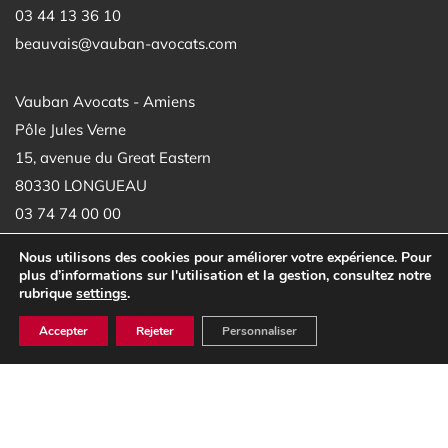
03 44 13 36 10
beauvais@vauban-avocats.com
Vauban Avocats - Amiens
Pôle Jules Verne
15, avenue du Great Eastern
80330 LONGUEAU
03 74 74 00 00
amiens@vauban-avocats.com
Nous utilisons des cookies pour améliorer votre expérience. Pour
plus d’informations sur l'utilisation et la gestion, consultez notre
rubrique
settings
.
Accepter
Rejeter
Personnaliser
Accueil
Mentions légales
Cookies