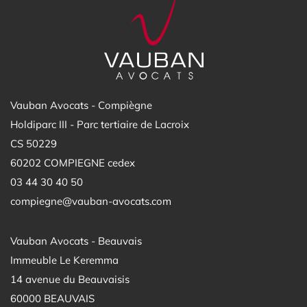
Vauban Avocats - Compiègne
Holdiparc III - Parc tertiaire de Lacroix
CS 50229
60202 COMPIEGNE cedex
03 44 30 40 50
compiegne@vauban-avocats.com
Vauban Avocats - Beauvais
Immeuble Le Keremma
14 avenue du Beauvaisis
60000 BEAUVAIS