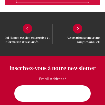
Loi Hamon cession entreprise et
Association soumise aux
information des salariés
comptes annuels
Inscrivez-vous à notre newsletter
Email Address*