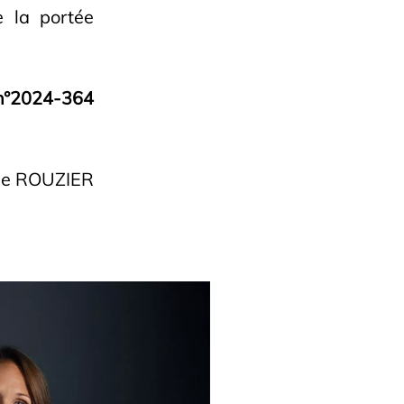
 la portée
i n°2024-364
ne ROUZIER