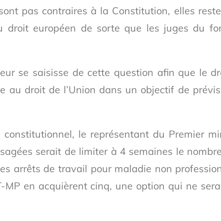
 sont pas contraires à la Constitution, elles reste
au droit européen de sorte que les juges du f
teur se saisisse de cette question afin que le dr
e au droit de l’Union dans un objectif de prévisi
e constitutionnel, le représentant du Premier mi
isagées serait de limiter à 4 semaines le nombr
es arrêts de travail pour maladie non profession
T-MP en acquièrent cinq, une option qui ne sera