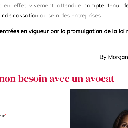
est en effet vivement attendue
compte tenu de
ur de cassation
au sein des entreprises.
 entrées en vigueur par la promulgation de la lo
By Morga
mon besoin avec un avocat