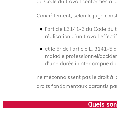
du Code du travail conformes à la
Concrètement, selon le juge const
l’article L3141-3 du Code du 
réalisation d’un travail effectif
et le 5° de l’article L. 3141-
maladie professionnel/accident
d’une durée ininterrompue d’
ne méconnaissent pas le droit à la 
droits fondamentaux garantis par 
Quels sont