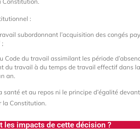
 Constitution.
itutionnel :
travail subordonnant l’acquisition des congés pay
 ;
5 du Code du travail assimilant les période d’absen
 du travail à du temps de travail effectif dans la
un an.
santé et au repos ni le principe d’égalité devant 
la Constitution.
 les impacts de cette décision ?