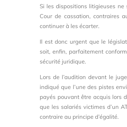
Si les dispositions litigieuses ne
Cour de cassation, contraires 
continuer à les écarter.
Il est donc urgent que le législa
soit, enfin, parfaitement conform
sécurité juridique.
Lors de l’audition devant le jug
indiqué que l’une des pistes env
payés pouvant être acquis lors d
que les salariés victimes d’un A
contraire au principe d’égalité.