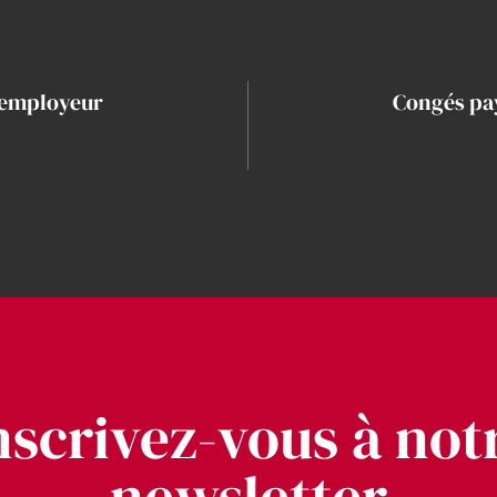
’employeur
Congés pay
nscrivez-vous à not
newsletter