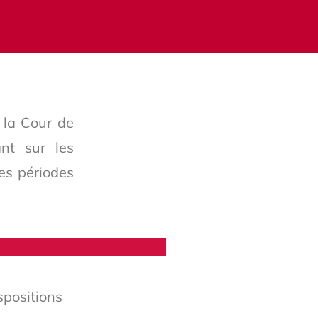
 la Cour de
ant sur les
les périodes
ispositions