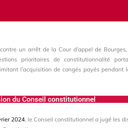
 contre un arrêt de la Cour d’appel de Bourges,
ions prioritaires de constitutionnalité port
limitant l’acquisition de congés payés pendant 
ion du Conseil constitutionnel
vrier 2024
, le Conseil constitutionnel a jugé les d