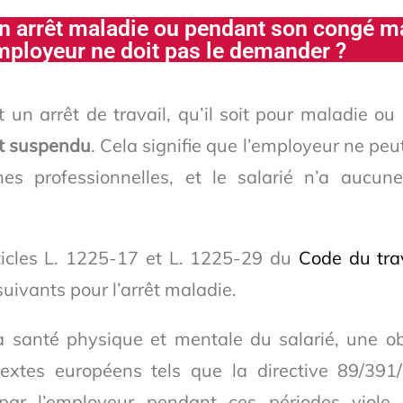
 en arrêt maladie ou pendant son congé ma
mployeur ne doit pas le demander ?
t un arrêt de travail, qu’il soit pour maladie o
est suspendu
. Cela signifie que l’employeur ne p
es professionnelles, et le salarié n’a aucune
rticles L. 1225-17 et L. 1225-29 du
Code du tra
suivants pour l’arrêt maladie.
a santé physique et mentale du salarié, une ob
textes européens tels que la directive 89/391
ar l’employeur pendant ces périodes viole 