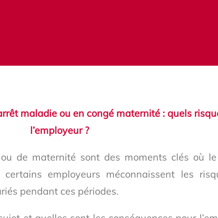
n arrêt maladie ou en congé maternité : quels risq
l’employeur ?
ou de maternité sont des moments clés où le
, certains employeurs méconnaissent les ris
lariés pendant ces périodes.
 sujet et quelles sont les conséquences pour l’e