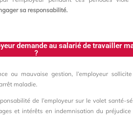
ngager sa responsabilité.
oyeur demande au salarié de travailler ma
?
ce ou mauvaise gestion, l’employeur sollicite
arrêt maladie.
ponsabilité de l’employeur sur le volet santé-sé
ages et intérêts en indemnisation du préjudice 