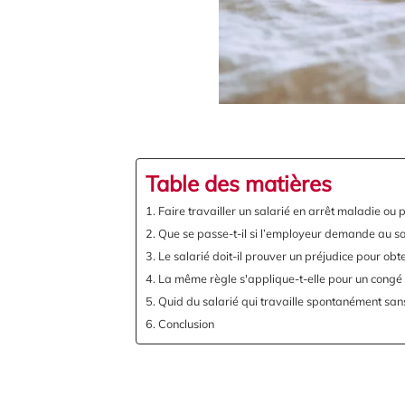
Table des matières
Faire travailler un salarié en arrêt maladie ou
Que se passe-t-il si l’employeur demande au sal
Le salarié doit-il prouver un préjudice pour obt
La même règle s'applique-t-elle pour un congé 
Quid du salarié qui travaille spontanément sans 
Conclusion