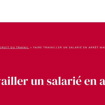
DROIT DU TRAVAIL
>
FAIRE TRAVAILLER UN SALARIÉ EN ARRÊT MA
vailler un salarié en 