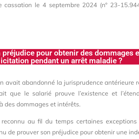
e cassation le 4 septembre 2024 (n° 23-15.944
un préjudice pour obtenir des dommages e
licitation pendant un arrêt maladie ?
n avait abandonné la jurisprudence antérieure r
ait que le salarié prouve l’existence et l’éte
 à des dommages et intérêts.
 a reconnu au fil du temps certaines exceptions
tenu de prouver son préjudice pour obtenir une in