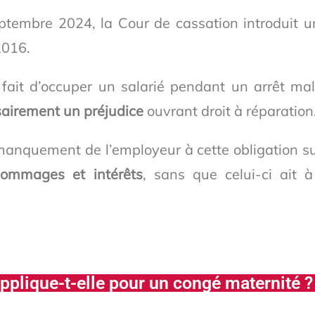
eptembre 2024, la Cour de cassation introduit u
2016.
 fait d’occuper un salarié pendant un arrêt ma
sairement un préjudice
ouvrant droit à réparation
 manquement de l’employeur à cette obligation su
ommages et intérêts
, sans que celui-ci ait 
pplique-t-elle pour un congé maternité ?