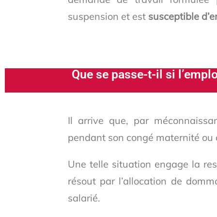
suspension et est
susceptible d’e
Que se passe-t-il si l’empl
Il arrive que, par méconnaissan
pendant son congé maternité ou 
Une telle situation engage la res
résout par l’allocation de domm
salarié.