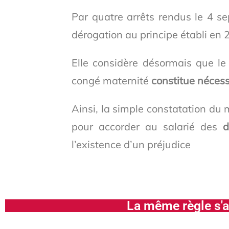
Par quatre arrêts rendus le 4 s
dérogation au principe établi en 
Elle considère désormais que le
congé maternité
constitue néces
Ainsi, la simple constatation du
pour accorder au salarié des
d
l’existence d’un préjudice
La même règle s'a