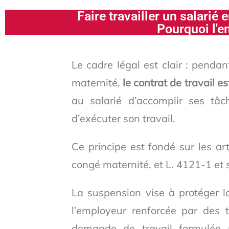
Faire travailler un salarié
Pourquoi l'e
Le cadre légal est clair : pendan
maternité,
le contrat de travail 
au salarié d’accomplir ses tâch
d’exécuter son travail.
Ce principe est fondé sur les a
congé maternité, et L. 4121-1 et 
La suspension vise à protéger l
l’employeur renforcée par des 
demande de travail formulée p