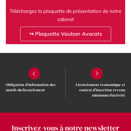
Téléchargez la plaquette de présentation de notre
cabinet
↪ Plaquette Vauban Avocats
Obligation d’information des
Licenciement économique et
motifs du licenciement
contrat d’insertion revenu
minimum d’activité
Inscrivez-vous à notre newsletter