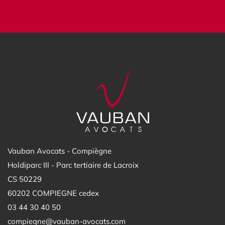
Vauban Avocats - Compiègne
Holdiparc III - Parc tertiaire de Lacroix
CS 50229
60202 COMPIEGNE cedex
03 44 30 40 50
compiegne@vauban-avocats.com