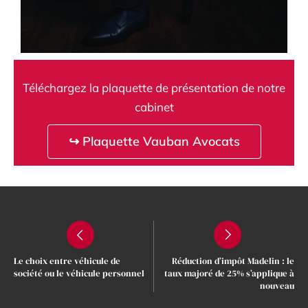
Téléchargez la plaquette de présentation de notre
cabinet
↪ Plaquette Vauban Avocats
Le choix entre véhicule de
Réduction d’impôt Madelin : le
société ou le véhicule personnel
taux majoré de 25% s’applique à
nouveau