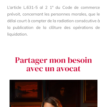
L’article L.631-5 al 2 1° du Code de commerce
prévoit, concernant les personnes morales, que le
délai court à compter de la radiation consécutive à
la publication de la clôture des opérations de
liquidation.
Partager mon besoin
avec un avocat