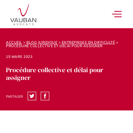
ACCUEIL
>
BLOG JURIDIQUE
>
ENTREPRISES EN DIFFICULTÉ
>
PROCÉDURE COLLECTIVE ET DÉLAI POUR ASSIGNER
15 MARS 2023
Procédure collective et délai pour
assigner
PARTAGER