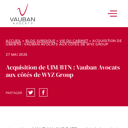
ACCUEIL
>
BLOG JURIDIQUE
>
VIE DU CABINET
>
ACQUISITION DE
UIM/BTN : VAUBAN AVOCATS AUX CÔTÉS DE WYZ GROUP
27 MAI 2025
Acquisition de UIM/BTN : Vauban Avocats
aux côtés de WYZ Group
PARTAGER