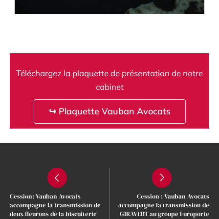
Téléchargez la plaquette de présentation de notre
cabinet
↪ Plaquette Vauban Avocats
Cession: Vauban Avocats
Cession : Vauban Avocats
accompagne la transmission de
accompagne la transmission de
deux fleurons de la biscuiterie
GIRAVERT au groupe Europorte