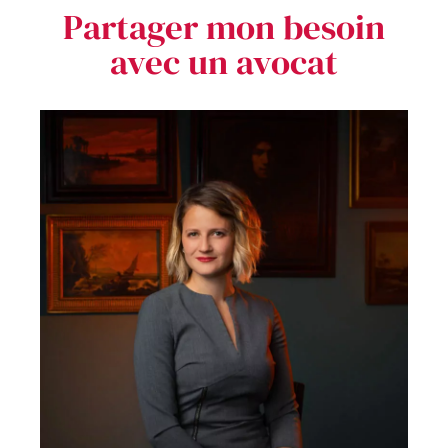
Partager mon besoin
avec un avocat