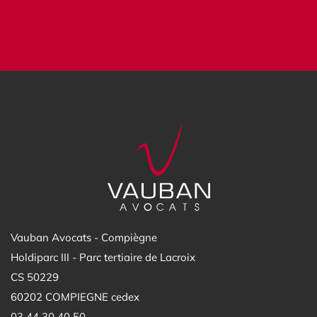
Vauban Avocats - Compiègne
Holdiparc III - Parc tertiaire de Lacroix
CS 50229
60202 COMPIEGNE cedex
03 44 30 40 50