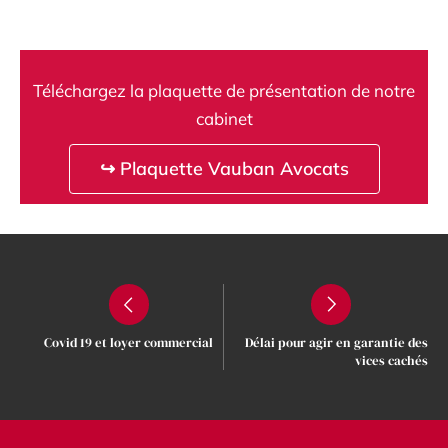
Téléchargez la plaquette de présentation de notre
cabinet
↪ Plaquette Vauban Avocats
Covid 19 et loyer commercial
Délai pour agir en garantie des
vices cachés