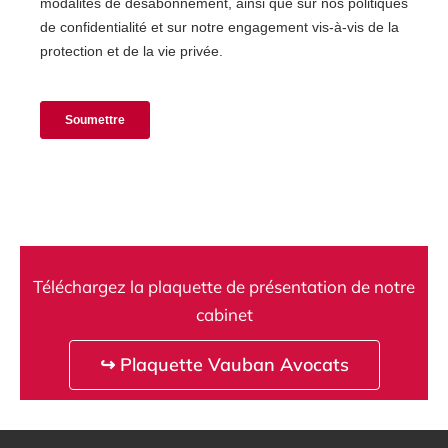
Téléchargez la plaquette de présentation de notre
cabinet
↪ Plaquette Vauban Avocats