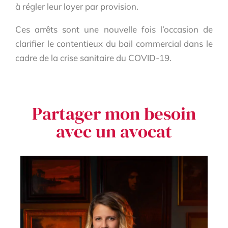
à régler leur loyer par provision.
Ces arrêts sont une nouvelle fois l’occasion de
clarifier le contentieux du bail commercial dans le
cadre de la crise sanitaire du COVID-19.
Partager mon besoin
avec un avocat