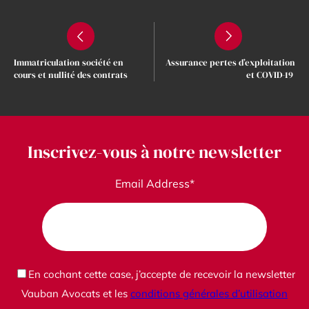
Immatriculation société en
Assurance pertes d’exploitation
cours et nullité des contrats
et COVID-19
Inscrivez-vous à notre newsletter
Email Address*
En cochant cette case, j’accepte de recevoir la newsletter
Vauban Avocats et les
conditions générales d’utilisation