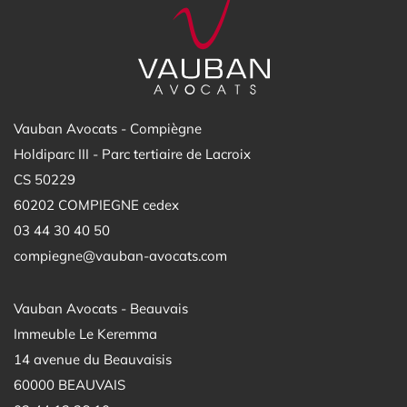
Vauban Avocats - Compiègne
Holdiparc III - Parc tertiaire de Lacroix
CS 50229
60202 COMPIEGNE cedex
03 44 30 40 50
compiegne@vauban-avocats.com
Vauban Avocats - Beauvais
Immeuble Le Keremma
14 avenue du Beauvaisis
60000 BEAUVAIS