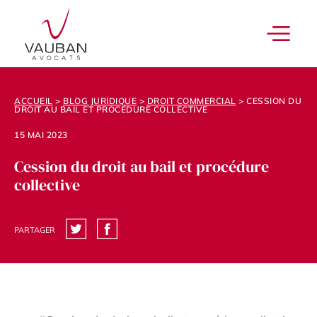
ACCUEIL
>
BLOG JURIDIQUE
>
DROIT COMMERCIAL
>
CESSION DU
DROIT AU BAIL ET PROCÉDURE COLLECTIVE
15 MAI 2023
Cession du droit au bail et procédure
collective
PARTAGER