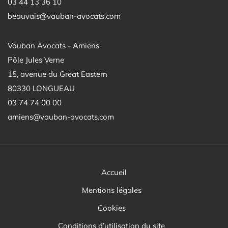
03 44 13 36 10
beauvais@vauban-avocats.com
Vauban Avocats - Amiens
Pôle Jules Verne
15, avenue du Great Eastern
80330 LONGUEAU
03 74 74 00 00
amiens@vauban-avocats.com
Accueil
Mentions légales
Cookies
Conditions d’utilisation du site