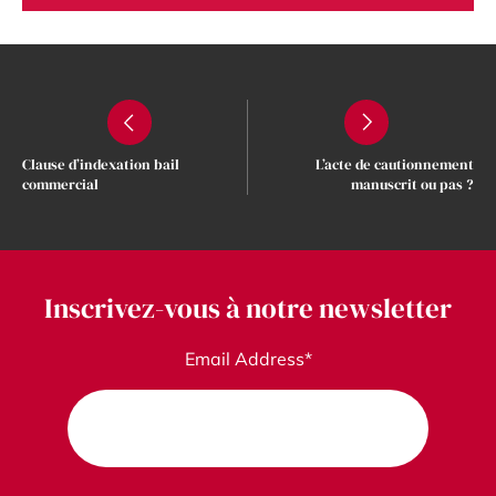
Clause d’indexation bail
L’acte de cautionnement
commercial
manuscrit ou pas ?
Inscrivez-vous à notre newsletter
Email Address*