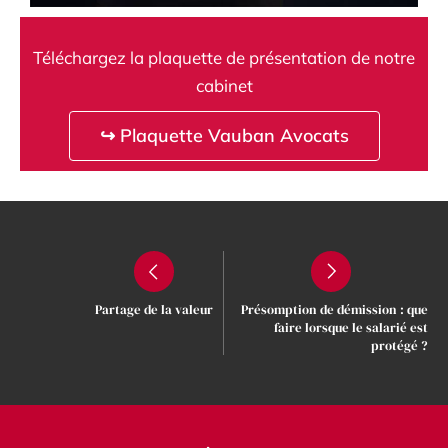
Téléchargez la plaquette de présentation de notre
cabinet
↪ Plaquette Vauban Avocats
Partage de la valeur
Présomption de démission : que
faire lorsque le salarié est
protégé ?