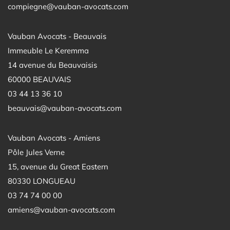
compiegne@vauban-avocats.com
Vauban Avocats - Beauvais
Immeuble Le Keremma
14 avenue du Beauvaisis
60000 BEAUVAIS
03 44 13 36 10
beauvais@vauban-avocats.com
Vauban Avocats - Amiens
Pôle Jules Verne
15, avenue du Great Eastern
80330 LONGUEAU
03 74 74 00 00
amiens@vauban-avocats.com