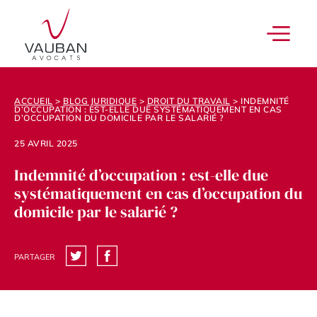
ACCUEIL
>
BLOG JURIDIQUE
>
DROIT DU TRAVAIL
>
INDEMNITÉ
D’OCCUPATION : EST-ELLE DUE SYSTÉMATIQUEMENT EN CAS
D’OCCUPATION DU DOMICILE PAR LE SALARIÉ ?
25 AVRIL 2025
Indemnité d’occupation : est-elle due
systématiquement en cas d’occupation du
domicile par le salarié ?
PARTAGER