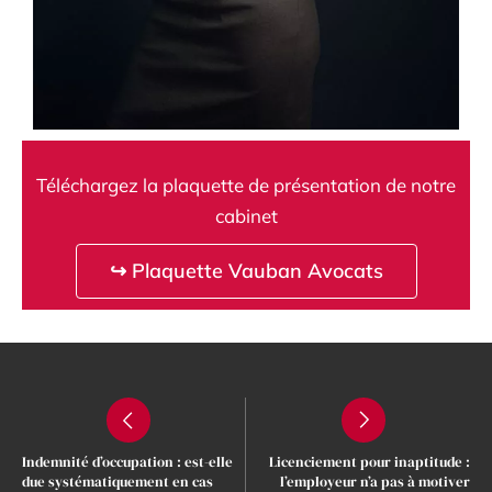
Téléchargez la plaquette de présentation de notre
cabinet
↪ Plaquette Vauban Avocats
Indemnité d’occupation : est-elle
Licenciement pour inaptitude :
due systématiquement en cas
l’employeur n’a pas à motiver