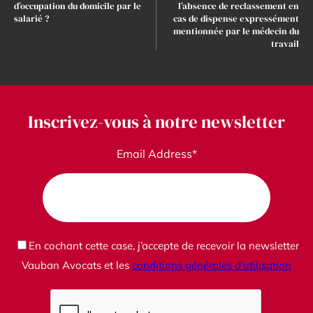
d’occupation du domicile par le
l’absence de reclassement en
salarié ?
cas de dispense expressément
mentionnée par le médecin du
travail
Inscrivez-vous à notre newsletter
Email Address*
En cochant cette case, j’accepte de recevoir la newsletter
Vauban Avocats et les
conditions générales d’utilisation