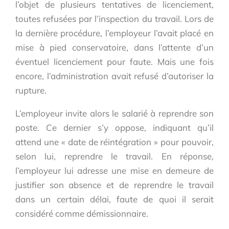
l’objet de plusieurs tentatives de licenciement,
toutes refusées par l’inspection du travail. Lors de
la dernière procédure, l’employeur l’avait placé en
mise à pied conservatoire, dans l’attente d’un
éventuel licenciement pour faute. Mais une fois
encore, l’administration avait refusé d’autoriser la
rupture.
L’employeur invite alors le salarié à reprendre son
poste. Ce dernier s’y oppose, indiquant qu’il
attend une « date de réintégration » pour pouvoir,
selon lui, reprendre le travail. En réponse,
l’employeur lui adresse une mise en demeure de
justifier son absence et de reprendre le travail
dans un certain délai, faute de quoi il serait
considéré comme démissionnaire.