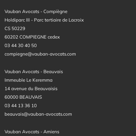
Vauban Avocats - Compiègne
Holdiparc III - Parc tertiaire de Lacroix
CS 50229
60202 COMPIEGNE cedex
03 44 30 40 50
compiegne@vauban-avocats.com
Vauban Avocats - Beauvais
Immeuble Le Keremma
14 avenue du Beauvaisis
60000 BEAUVAIS
03 44 13 36 10
beauvais@vauban-avocats.com
Vauban Avocats - Amiens