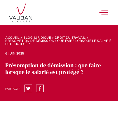
ACCUEIL
>
BLOG JURIDIQUE
>
DROIT DU TRAVAIL
>
PRÉSOMPTION DE DÉMISSION : QUE FAIRE LORSQUE LE SALARIÉ
EST PROTÉGÉ ?
6 JUIN 2025
Présomption de démission : que faire
lorsque le salarié est protégé ?
PARTAGER