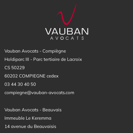
Vauban Avocats - Compiègne
Holdiparc III - Parc tertiaire de Lacroix
CS 50229
60202 COMPIEGNE cedex
03 44 30 40 50
compiegne@vauban-avocats.com
Vauban Avocats - Beauvais
Immeuble Le Keremma
14 avenue du Beauvaisis