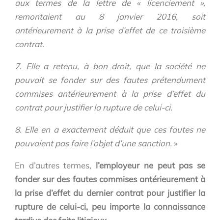
aux termes de la lettre de « licenciement »,
remontaient au 8 janvier 2016, soit
antérieurement à la prise d’effet de ce troisième
contrat.
7. Elle a retenu, à bon droit, que la société ne
pouvait se fonder sur des fautes prétendument
commises antérieurement à la prise d’effet du
contrat pour justifier la rupture de celui-ci.
8. Elle en a exactement déduit que ces fautes ne
pouvaient pas faire l’objet d’une sanction.
»
En d’autres termes,
l’employeur ne peut pas se
fonder sur des fautes commises antérieurement à
la prise d’effet du dernier contrat pour justifier la
rupture de celui-ci, peu importe la connaissance