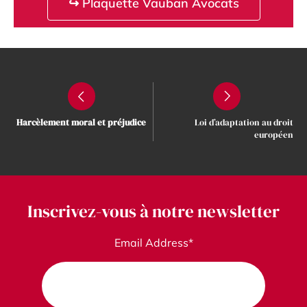
↪ Plaquette Vauban Avocats
Harcèlement moral et préjudice
Loi d’adaptation au droit
européen
Inscrivez-vous à notre newsletter
Email Address*