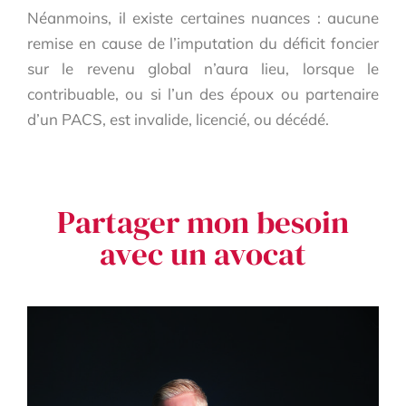
Néanmoins, il existe certaines nuances : aucune
remise en cause de l’imputation du déficit foncier
sur le revenu global n’aura lieu, lorsque le
contribuable, ou si l’un des époux ou partenaire
d’un PACS, est invalide, licencié, ou décédé.
Partager mon besoin
avec un avocat