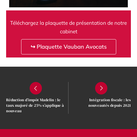
Téléchargez la plaquette de présentation de notre
cabinet
↪ Plaquette Vauban Avocats
Réduction d’impôt Madelin : le
Intégration fiscale : les
taux majoré de 25% s’applique à
nouveautés depuis 2021
nouveau