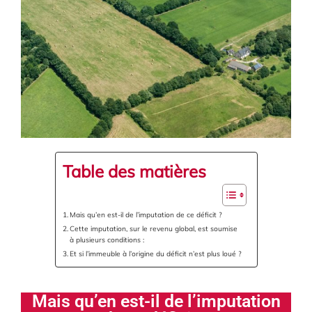
Table des matières
Mais qu’en est-il de l’imputation de ce déficit ?
Cette imputation, sur le revenu global, est soumise
à plusieurs conditions :
Et si l’immeuble à l’origine du déficit n’est plus loué ?
Mais qu’en est-il de l’imputation