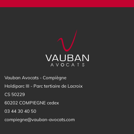
Vauban Avocats - Compiègne
Holdiparc III - Parc tertiaire de Lacroix
CS 50229
60202 COMPIEGNE cedex
03 44 30 40 50
compiegne@vauban-avocats.com